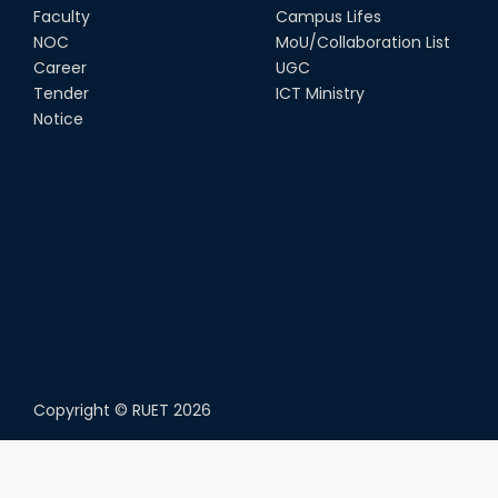
Faculty
Campus Lifes
NOC
MoU/Collaboration List
Career
UGC
Tender
ICT Ministry
Notice
Copyright ©
RUET
2026