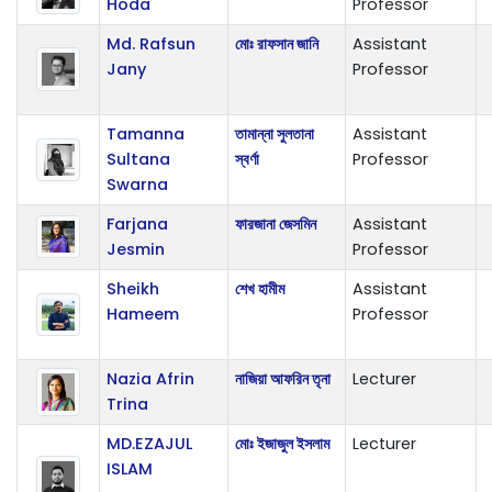
Hoda
Professor
Md. Rafsun
মোঃ রাফসান জানি
Assistant
Jany
Professor
Tamanna
তামান্না সুলতানা
Assistant
Sultana
স্বর্ণা
Professor
Swarna
Farjana
ফারজানা জেসমিন
Assistant
Jesmin
Professor
Sheikh
শেখ হামীম
Assistant
Hameem
Professor
Nazia Afrin
নাজিয়া আফরিন তৃনা
Lecturer
Trina
MD.EZAJUL
মোঃ ইজাজুল ইসলাম
Lecturer
ISLAM